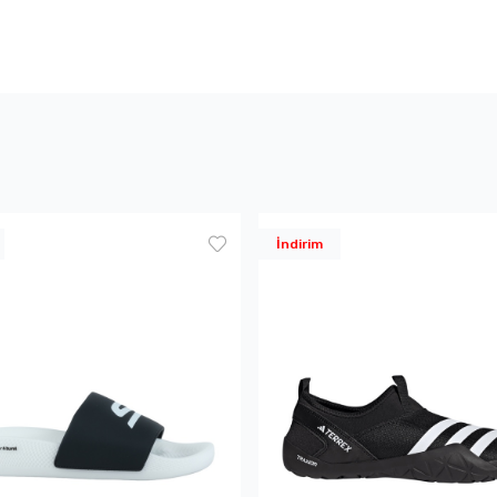
İndirim