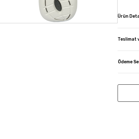
Ürün Deta
Teslimat 
Ödeme Se