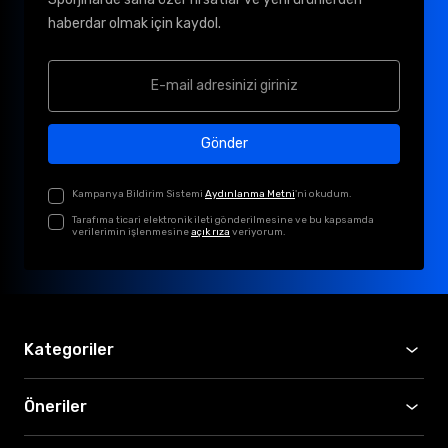
haberdar olmak için kaydol.
Gönder
Kampanya Bildirim Sistemi
Aydınlanma Metni
'ni okudum.
Tarafıma ticari elektronik ileti gönderilmesine ve bu kapsamda
verilerimin işlenmesine
açık rıza
veriyorum.
Kategoriler
Öneriler