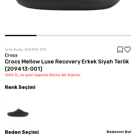
Ürün Kodu:
209413-001
Crocs
Crocs Mellow Luxe Recovery Erkek Siyah Terlik
(209413-001)
1000 TL ve üzeri Sepette Ekstra %5 İndirim!
Renk
Seçimi
Beden
Seçimi
Bedenini Bul