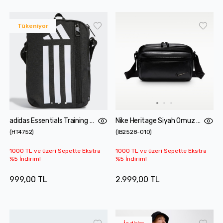
Tükeniyor
adidas Essentials Training Siyah Omuz Çantası
Nike Heritage Siyah Omuz Çantası
(
HT4752
)
(
IB2528-010
)
1000 TL ve üzeri Sepette Ekstra
1000 TL ve üzeri Sepette Ekstra
%5 İndirim!
%5 İndirim!
999,00 TL
2.999,00 TL