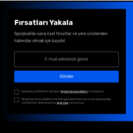
Fırsatları Yakala
Sporjinal’de sana özel fırsatlar ve yeni ürünlerden
haberdar olmak için kaydol.
Gönder
Kampanya Bildirim Sistemi
Aydınlanma Metni
'ni okudum.
Tarafıma ticari elektronik ileti gönderilmesine ve bu kapsamda
verilerimin işlenmesine
açık rıza
veriyorum.