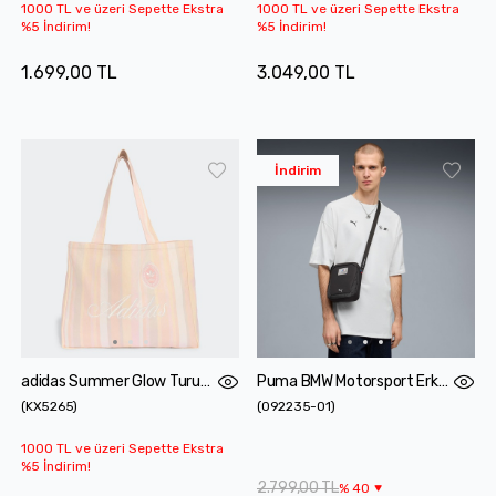
1000 TL ve üzeri Sepette Ekstra
1000 TL ve üzeri Sepette Ekstra
%5 İndirim!
%5 İndirim!
1.699,00 TL
3.049,00 TL
İndirim
adidas Summer Glow Turuncu Omuz Çantası
Puma BMW Motorsport Erkek Siyah Omuz Çantası
(
KX5265
)
(
092235-01
)
1000 TL ve üzeri Sepette Ekstra
%5 İndirim!
2.799,00 TL
%
40