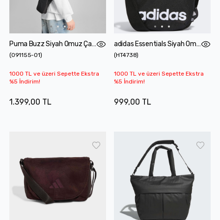
Puma Buzz Siyah Omuz Çantası
adidas Essentials Siyah Omuz Çantası
(
091155-01
)
(
HT4738
)
1000 TL ve üzeri Sepette Ekstra
1000 TL ve üzeri Sepette Ekstra
%5 İndirim!
%5 İndirim!
1.399,00 TL
999,00 TL