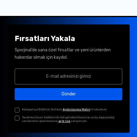
Fırsatları Yakala
Sporjinal’de sana özel fırsatlar ve yeni ürünlerden
haberdar olmak için kaydol.
Gönder
Kampanya Bildirim Sistemi
Aydınlanma Metni
'ni okudum.
Tarafıma ticari elektronik ileti gönderilmesine ve bu kapsamda
verilerimin işlenmesine
açık rıza
veriyorum.