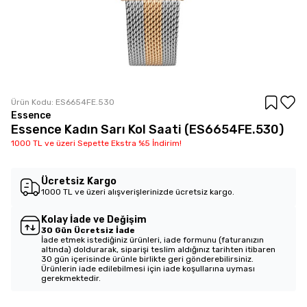
Ürün Kodu:
ES6654FE.530
Essence
Essence Kadın Sarı Kol Saati (ES6654FE.530)
1000 TL ve üzeri Sepette Ekstra %5 İndirim!
Ücretsiz Kargo
1000 TL ve üzeri alışverişlerinizde ücretsiz kargo.
Kolay İade ve Değişim
30 Gün Ücretsiz İade
İade etmek istediğiniz ürünleri, iade formunu (faturanızın
altında) doldurarak, siparişi teslim aldığınız tarihten itibaren
30 gün içerisinde ürünle birlikte geri gönderebilirsiniz.
Ürünlerin iade edilebilmesi için iade koşullarına uyması
gerekmektedir.