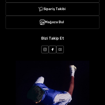
Sipariş Takibi
Mağaza Bul
Bizi Takip Et