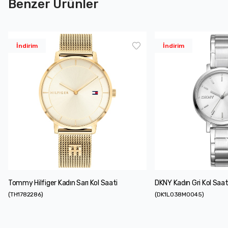
Benzer Ürünler
İndirim
İndirim
Tommy Hilfiger Kadın Sarı Kol Saati
DKNY Kadın Gri Kol Saat
(
TH1782286
)
(
DK1L038M0045
)