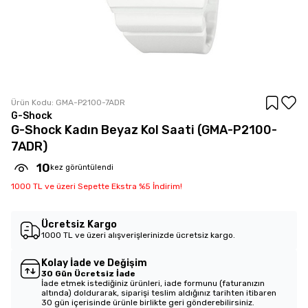
Ürün Kodu:
GMA-P2100-7ADR
G-Shock
G-Shock Kadın Beyaz Kol Saati (GMA-P2100-
7ADR)
10
kez görüntülendi
1000 TL ve üzeri Sepette Ekstra %5 İndirim!
Ücretsiz Kargo
1000 TL ve üzeri alışverişlerinizde ücretsiz kargo.
Kolay İade ve Değişim
30 Gün Ücretsiz İade
İade etmek istediğiniz ürünleri, iade formunu (faturanızın
altında) doldurarak, siparişi teslim aldığınız tarihten itibaren
30 gün içerisinde ürünle birlikte geri gönderebilirsiniz.