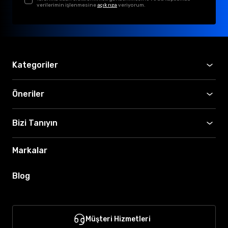
verilerimin işlenmesine
açık rıza
veriyorum.
Kategoriler
Öneriler
Bizi Tanıyın
Markalar
Blog
Müşteri Hizmetleri