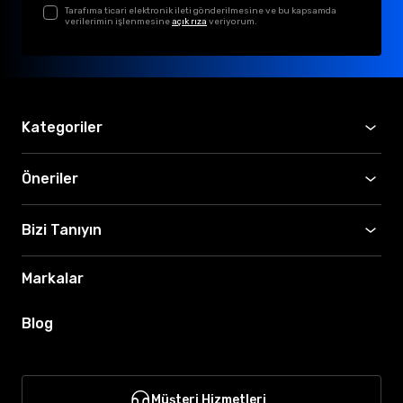
Tarafıma ticari elektronik ileti gönderilmesine ve bu kapsamda
verilerimin işlenmesine
açık rıza
veriyorum.
Kategoriler
Öneriler
Bizi Tanıyın
Markalar
Blog
Müşteri Hizmetleri