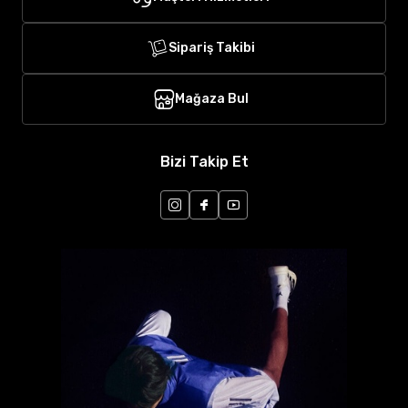
Sipariş Takibi
Mağaza Bul
Bizi Takip Et