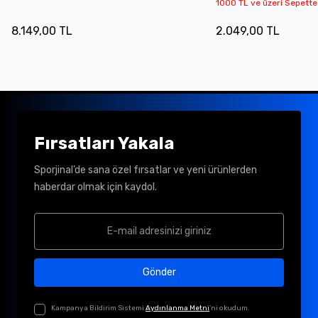
1000 TL ve üzeri Sepette
8.149,00 TL
2.049,00 TL
Fırsatları Yakala
Sporjinal’de sana özel fırsatlar ve yeni ürünlerden
haberdar olmak için kaydol.
Gönder
Kampanya Bildirim Sistemi
Aydınlanma Metni
'ni okudum.