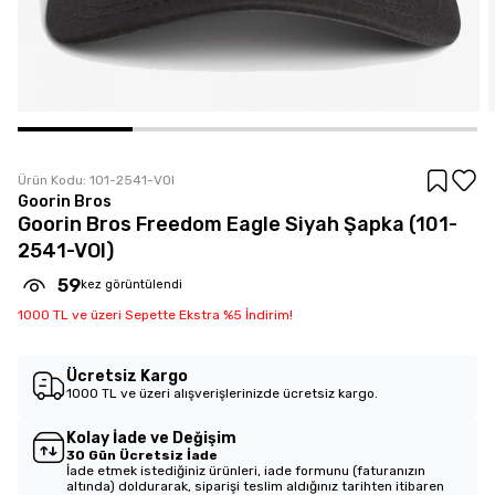
Ürün Kodu:
101-2541-VOI
Goorin Bros
Goorin Bros Freedom Eagle Siyah Şapka (101-
2541-VOI)
59
kez görüntülendi
1000 TL ve üzeri Sepette Ekstra %5 İndirim!
Ücretsiz Kargo
1000 TL ve üzeri alışverişlerinizde ücretsiz kargo.
Kolay İade ve Değişim
30 Gün Ücretsiz İade
İade etmek istediğiniz ürünleri, iade formunu (faturanızın
altında) doldurarak, siparişi teslim aldığınız tarihten itibaren