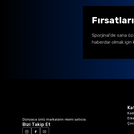
Fırsatlar
Sporjinal’de sana öz
haberdar olmak için 
Ka
Kad
Erk
Dünyaca ünlü markaların resmi satıcısı.
Çoc
Bizi Takip Et