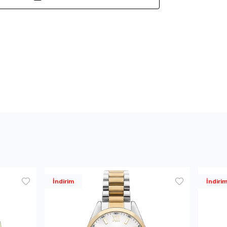
İndirim
İndiri