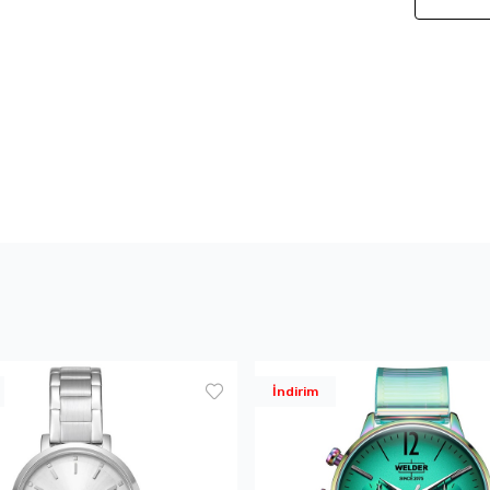
İndirim