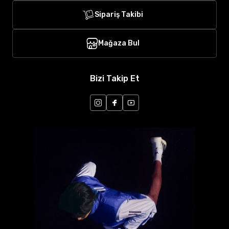
Sipariş Takibi
Mağaza Bul
Bizi Takip Et