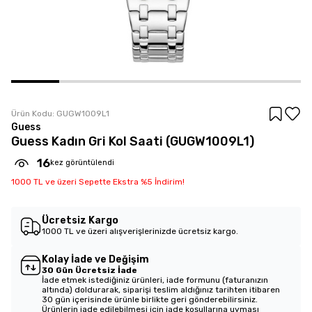
Ürün Kodu:
GUGW1009L1
Guess
Guess Kadın Gri Kol Saati (GUGW1009L1)
16
kez görüntülendi
1000 TL ve üzeri Sepette Ekstra %5 İndirim!
Ücretsiz Kargo
1000 TL ve üzeri alışverişlerinizde ücretsiz kargo.
Kolay İade ve Değişim
30 Gün Ücretsiz İade
İade etmek istediğiniz ürünleri, iade formunu (faturanızın
altında) doldurarak, siparişi teslim aldığınız tarihten itibaren
30 gün içerisinde ürünle birlikte geri gönderebilirsiniz.
Ürünlerin iade edilebilmesi için iade koşullarına uyması