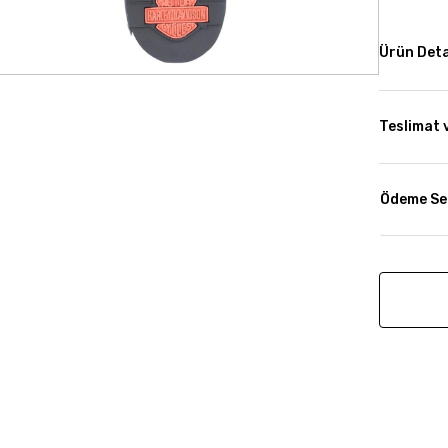
Ürün Deta
Teslimat 
Ödeme Se