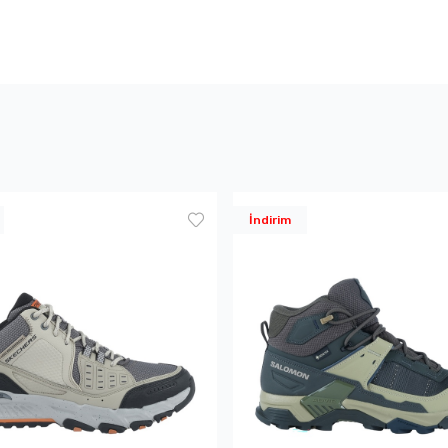
İndirim