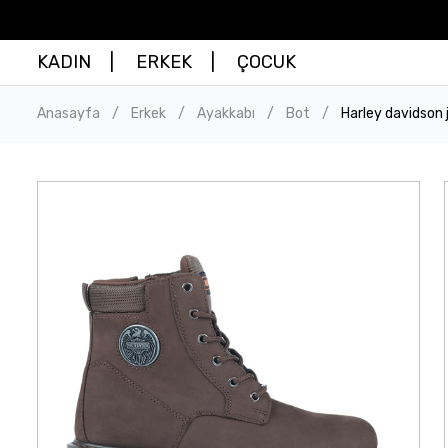
KADIN
ERKEK
ÇOCUK
Anasayfa
Erkek
Ayakkabı
Bot
Harley davidson
/
/
/
/