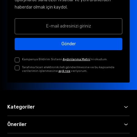
haberdar olmak için kaydol.
Gönder
Kampanya Bildirim Sistemi
Aydınlanma Metni
'ni okudum.
Tarafıma ticari elektronik ileti gönderilmesine ve bu kapsamda
verilerimin işlenmesine
açık rıza
veriyorum.
Kategoriler
Öneriler