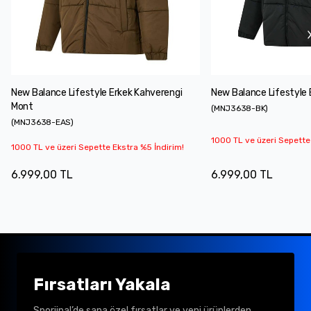
New Balance Lifestyle Erkek Kahverengi
New Balance Lifestyle 
Mont
(
MNJ3638-BK
)
(
MNJ3638-EAS
)
1000 TL ve üzeri Sepette
1000 TL ve üzeri Sepette Ekstra %5 İndirim!
6.999,00 TL
6.999,00 TL
Fırsatları Yakala
Sporjinal’de sana özel fırsatlar ve yeni ürünlerden