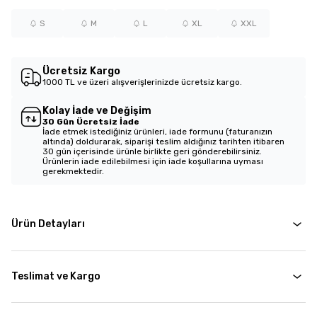
S
M
L
XL
XXL
Ücretsiz Kargo
1000 TL ve üzeri alışverişlerinizde ücretsiz kargo.
Kolay İade ve Değişim
30 Gün Ücretsiz İade
İade etmek istediğiniz ürünleri, iade formunu (faturanızın
altında) doldurarak, siparişi teslim aldığınız tarihten itibaren
30 gün içerisinde ürünle birlikte geri gönderebilirsiniz.
Ürünlerin iade edilebilmesi için iade koşullarına uyması
gerekmektedir.
Ürün Detayları
Teslimat ve Kargo