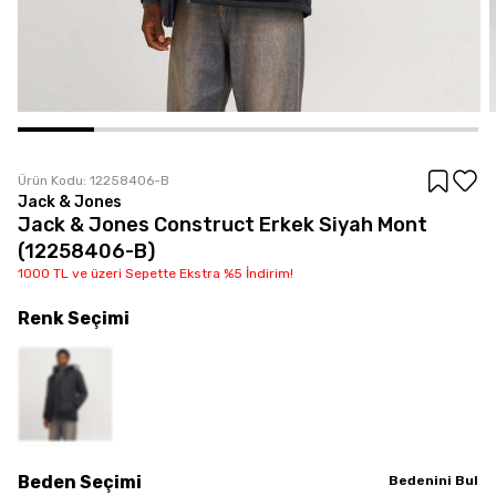
Ürün Kodu:
12258406-B
Jack & Jones
Jack & Jones Construct Erkek Siyah Mont
(12258406-B)
1000 TL ve üzeri Sepette Ekstra %5 İndirim!
Renk
Seçimi
Beden
Seçimi
Bedenini Bul