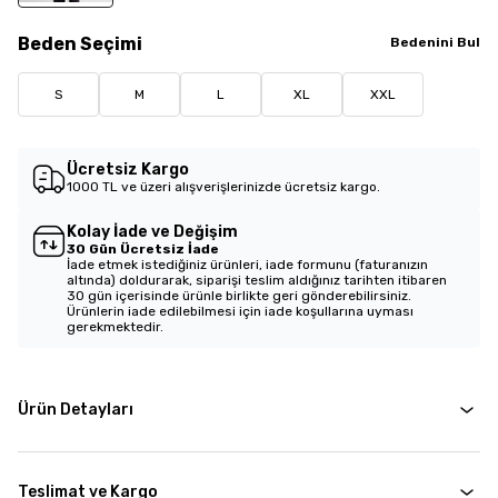
Beden
Seçimi
Bedenini Bul
S
M
L
XL
XXL
Ücretsiz Kargo
1000 TL ve üzeri alışverişlerinizde ücretsiz kargo.
Kolay İade ve Değişim
30 Gün Ücretsiz İade
İade etmek istediğiniz ürünleri, iade formunu (faturanızın
altında) doldurarak, siparişi teslim aldığınız tarihten itibaren
30 gün içerisinde ürünle birlikte geri gönderebilirsiniz.
Ürünlerin iade edilebilmesi için iade koşullarına uyması
gerekmektedir.
Ürün Detayları
Teslimat ve Kargo