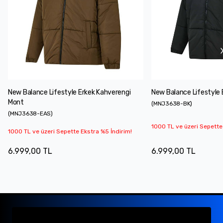
New Balance Lifestyle Erkek Kahverengi
New Balance Lifestyle 
Mont
(
MNJ3638-BK
)
(
MNJ3638-EAS
)
1000 TL ve üzeri Sepette
1000 TL ve üzeri Sepette Ekstra %5 İndirim!
6.999,00 TL
6.999,00 TL