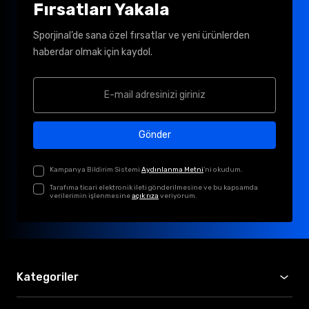
Fırsatları Yakala
Sporjinal’de sana özel fırsatlar ve yeni ürünlerden
haberdar olmak için kaydol.
Gönder
Kampanya Bildirim Sistemi
Aydınlanma Metni
'ni okudum.
Tarafıma ticari elektronik ileti gönderilmesine ve bu kapsamda
verilerimin işlenmesine
açık rıza
veriyorum.
Kategoriler