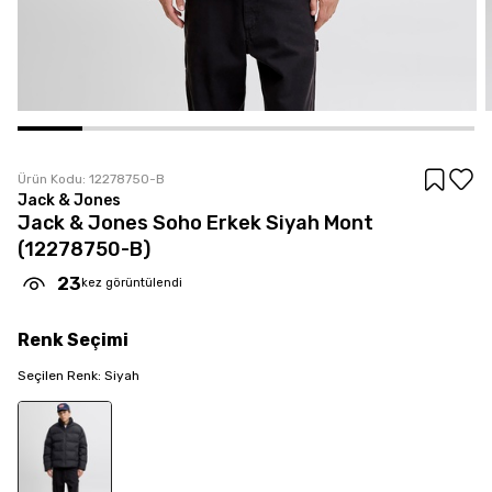
Ürün Kodu:
12278750-B
Jack & Jones
Jack & Jones Soho Erkek Siyah Mont
(12278750-B)
23
kez görüntülendi
Renk
Seçimi
Seçilen
Renk
:
Siyah