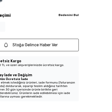
eçimi
Bedenini Bul
Stoğa Gelince Haber Ver
etsiz Kargo
 TL ve üzeri alışverişlerinizde ücretsiz kargo.
ay İade ve Değişim
Gün Ücretsiz İade
 etmek istediğiniz ürünleri, iade formunu (faturanızın
nda) doldurarak, siparişi teslim aldığınız tarihten
aren 30 gün içerisinde ürünle birlikte geri
erebilirsiniz. Ürünlerin iade edilebilmesi için iade
llarına uyması gerekmektedir.