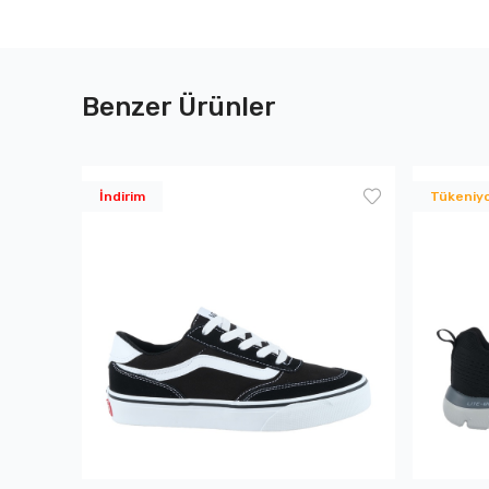
Benzer Ürünler
İndirim
Tükeniy