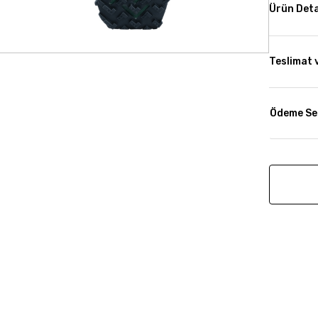
Ürün Deta
Teslimat 
Ödeme Se