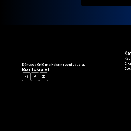
Ka
Kad
Erk
Dünyaca ünlü markaların resmi satıcısı.
Çoc
Bizi Takip Et