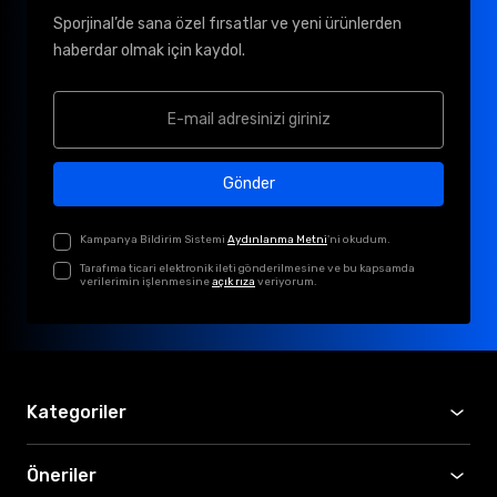
Sporjinal’de sana özel fırsatlar ve yeni ürünlerden
haberdar olmak için kaydol.
Gönder
Kampanya Bildirim Sistemi
Aydınlanma Metni
'ni okudum.
Tarafıma ticari elektronik ileti gönderilmesine ve bu kapsamda
verilerimin işlenmesine
açık rıza
veriyorum.
Kategoriler
Öneriler