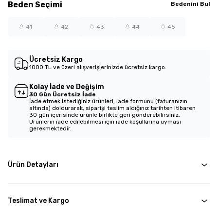
Beden
Seçimi
Bedenini Bul
41
42
43
44
45
Ücretsiz Kargo
1000 TL ve üzeri alışverişlerinizde ücretsiz kargo.
Kolay İade ve Değişim
30 Gün Ücretsiz İade
İade etmek istediğiniz ürünleri, iade formunu (faturanızın
altında) doldurarak, siparişi teslim aldığınız tarihten itibaren
30 gün içerisinde ürünle birlikte geri gönderebilirsiniz.
Ürünlerin iade edilebilmesi için iade koşullarına uyması
gerekmektedir.
Ürün Detayları
Teslimat ve Kargo