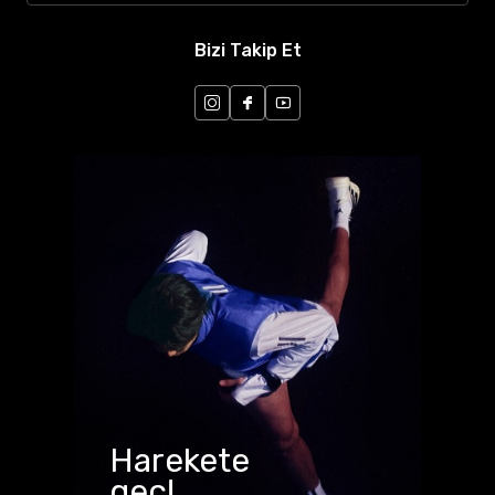
Bizi Takip Et
Harekete
geç!