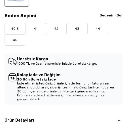
Beden
Seçimi
Bedenini Bul
40,5
41
42
43
44
45
Ücretsiz Kargo
1000 TL ve üzeri alışverişlerinizde ücretsiz kargo.
Kolay İade ve Değişim
30 Gün Ücretsiz İade
İade etmek istediğiniz ürünleri, iade formunu (faturanızın
altında) doldurarak, siparişi teslim aldığınız tarihten itibaren
30 gün içerisinde ürünle birlikte geri gönderebilirsiniz.
Ürünlerin iade edilebilmesi için iade koşullarına uyması
gerekmektedir.
Ürün Detayları