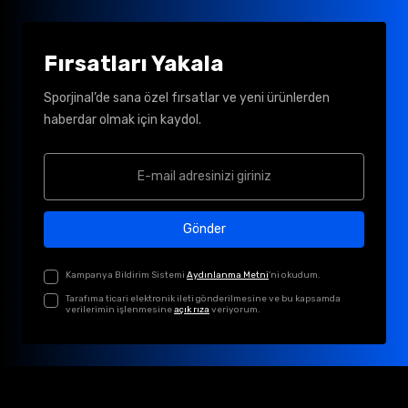
Fırsatları Yakala
Sporjinal’de sana özel fırsatlar ve yeni ürünlerden
haberdar olmak için kaydol.
Gönder
Kampanya Bildirim Sistemi
Aydınlanma Metni
'ni okudum.
Tarafıma ticari elektronik ileti gönderilmesine ve bu kapsamda
verilerimin işlenmesine
açık rıza
veriyorum.