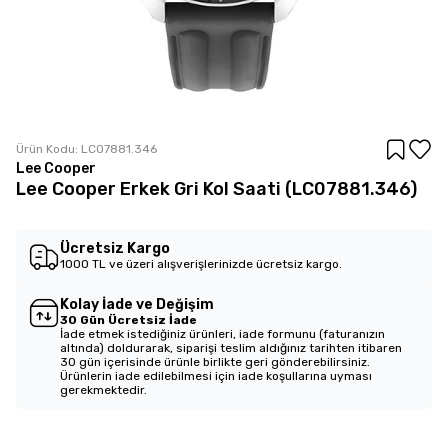
Ürün Kodu:
LC07881.346
Lee Cooper
Lee Cooper Erkek Gri Kol Saati (LC07881.346)
Ücretsiz Kargo
1000 TL ve üzeri alışverişlerinizde ücretsiz kargo.
Kolay İade ve Değişim
30 Gün Ücretsiz İade
İade etmek istediğiniz ürünleri, iade formunu (faturanızın
altında) doldurarak, siparişi teslim aldığınız tarihten itibaren
30 gün içerisinde ürünle birlikte geri gönderebilirsiniz.
Ürünlerin iade edilebilmesi için iade koşullarına uyması
gerekmektedir.