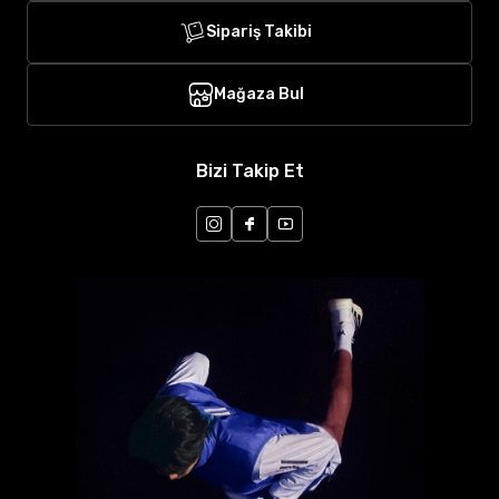
Sipariş Takibi
Mağaza Bul
Bizi Takip Et