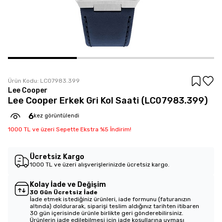
Ürün Kodu:
LC07983.399
Lee Cooper
Lee Cooper Erkek Gri Kol Saati (LC07983.399)
6
kez görüntülendi
1000 TL ve üzeri Sepette Ekstra %5 İndirim!
Ücretsiz Kargo
1000 TL ve üzeri alışverişlerinizde ücretsiz kargo.
Kolay İade ve Değişim
30 Gün Ücretsiz İade
İade etmek istediğiniz ürünleri, iade formunu (faturanızın
altında) doldurarak, siparişi teslim aldığınız tarihten itibaren
30 gün içerisinde ürünle birlikte geri gönderebilirsiniz.
Ürünlerin iade edilebilmesi için iade koşullarına uyması