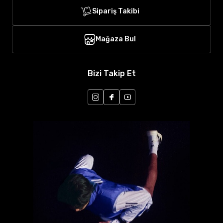
Sipariş Takibi
Mağaza Bul
Bizi Takip Et