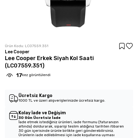
Ürün Kodu:
LC07559.351
Lee Cooper
Lee Cooper Erkek Siyah Kol Saati
(LC07559.351)
17
kez görüntülendi
Ücretsiz Kargo
1000 TL ve üzeri alışverişlerinizde ücretsiz kargo.
Kolay İade ve Değişim
30 Gün Ücretsiz İade
İade etmek istediğiniz ürünleri, iade formunu (faturanızın
altında) doldurarak, siparişi teslim aldığınız tarihten itibaren
30 gün içerisinde ürünle birlikte geri gönderebilirsiniz.
Ürünlerin iade edilebilmesi için iade koşullarına uyması