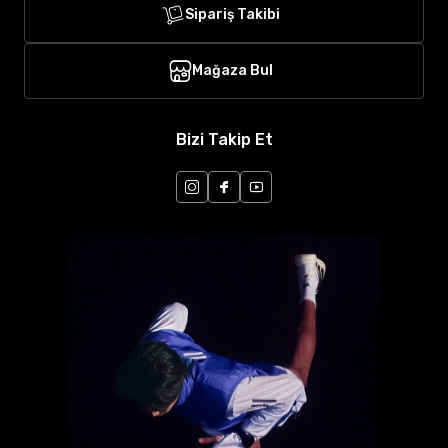
Sipariş Takibi
Mağaza Bul
Bizi Takip Et