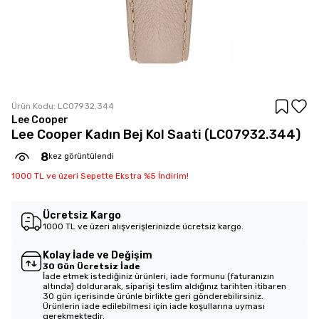
Ürün Kodu:
LC07932.344
Lee Cooper
Lee Cooper Kadın Bej Kol Saati (LC07932.344)
8
kez görüntülendi
1000 TL ve üzeri Sepette Ekstra %5 İndirim!
Ücretsiz Kargo
1000 TL ve üzeri alışverişlerinizde ücretsiz kargo.
Kolay İade ve Değişim
30 Gün Ücretsiz İade
İade etmek istediğiniz ürünleri, iade formunu (faturanızın
altında) doldurarak, siparişi teslim aldığınız tarihten itibaren
30 gün içerisinde ürünle birlikte geri gönderebilirsiniz.
Ürünlerin iade edilebilmesi için iade koşullarına uyması
gerekmektedir.