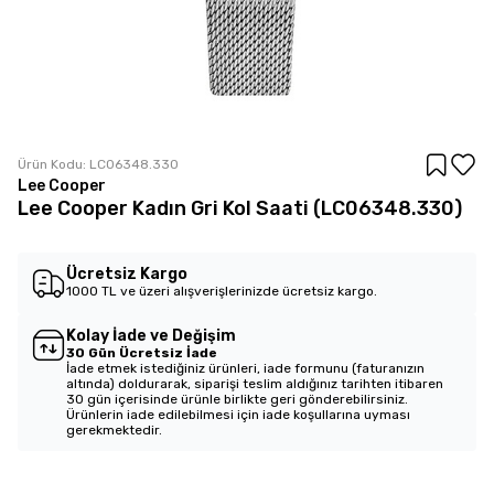
Ürün Kodu:
LC06348.330
Lee Cooper
Lee Cooper Kadın Gri Kol Saati (LC06348.330)
Ücretsiz Kargo
1000 TL ve üzeri alışverişlerinizde ücretsiz kargo.
Kolay İade ve Değişim
30 Gün Ücretsiz İade
İade etmek istediğiniz ürünleri, iade formunu (faturanızın
altında) doldurarak, siparişi teslim aldığınız tarihten itibaren
30 gün içerisinde ürünle birlikte geri gönderebilirsiniz.
Ürünlerin iade edilebilmesi için iade koşullarına uyması
gerekmektedir.