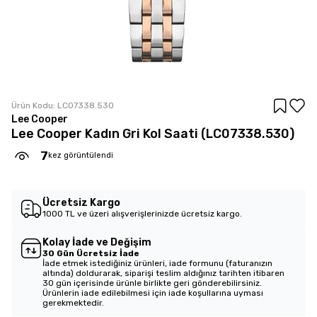
Ürün Kodu:
LC07338.530
Lee Cooper
Lee Cooper Kadın Gri Kol Saati (LC07338.530)
7
kez görüntülendi
Ücretsiz Kargo
1000 TL ve üzeri alışverişlerinizde ücretsiz kargo.
Kolay İade ve Değişim
30 Gün Ücretsiz İade
İade etmek istediğiniz ürünleri, iade formunu (faturanızın
altında) doldurarak, siparişi teslim aldığınız tarihten itibaren
30 gün içerisinde ürünle birlikte geri gönderebilirsiniz.
Ürünlerin iade edilebilmesi için iade koşullarına uyması
gerekmektedir.