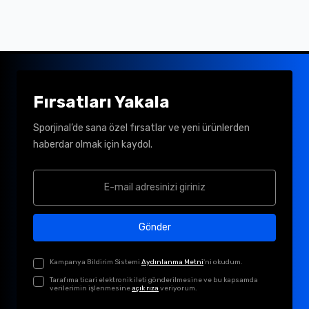
Fırsatları Yakala
Sporjinal’de sana özel fırsatlar ve yeni ürünlerden
haberdar olmak için kaydol.
Gönder
Kampanya Bildirim Sistemi
Aydınlanma Metni
'ni okudum.
Tarafıma ticari elektronik ileti gönderilmesine ve bu kapsamda
verilerimin işlenmesine
açık rıza
veriyorum.