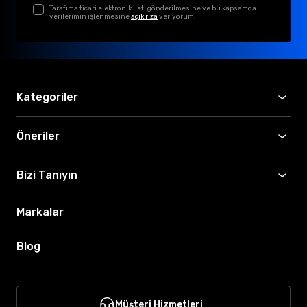
Tarafıma ticari elektronik ileti gönderilmesine ve bu kapsamda
verilerimin işlenmesine
açık rıza
veriyorum.
Kategoriler
Öneriler
Bizi Tanıyın
Markalar
Blog
Müşteri Hizmetleri