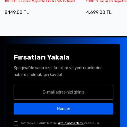
1000 TL ve üzeri Sepette Ekstra %5 İndirim!
1000 TL ve üzeri Sepette
8.149,00 TL
4.699,00 TL
Fırsatları Yakala
Sporjinal’de sana özel fırsatlar ve yeni ürünlerden
haberdar olmak için kaydol.
Gönder
Kampanya Bildirim Sistemi
Aydınlanma Metni
'ni okudum.