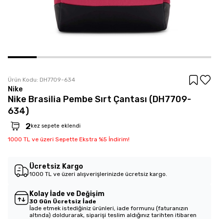
Ürün Kodu:
DH7709-634
Nike
Nike Brasilia Pembe Sırt Çantası (DH7709-
634)
2
kez sepete eklendi
1000 TL ve üzeri Sepette Ekstra %5 İndirim!
Ücretsiz Kargo
1000 TL ve üzeri alışverişlerinizde ücretsiz kargo.
Kolay İade ve Değişim
30 Gün Ücretsiz İade
İade etmek istediğiniz ürünleri, iade formunu (faturanızın
altında) doldurarak, siparişi teslim aldığınız tarihten itibaren