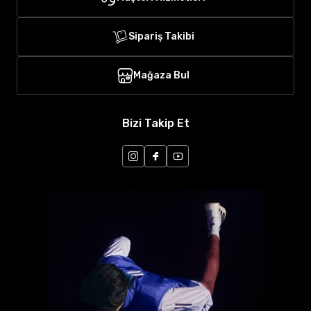
Sipariş Takibi
Mağaza Bul
Bizi Takip Et