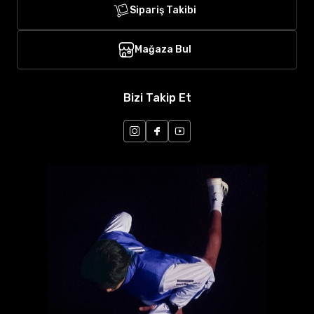
Sipariş Takibi
Mağaza Bul
Bizi Takip Et