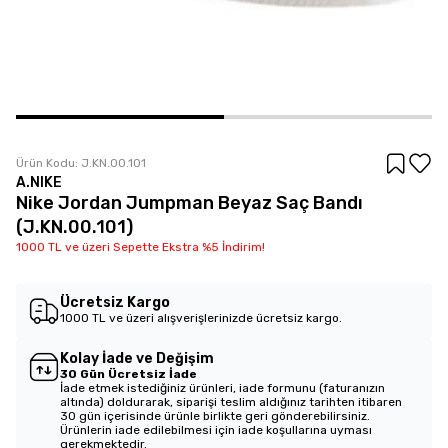
Ürün Kodu:
J.KN.00.101
A.NIKE
Nike Jordan Jumpman Beyaz Saç Bandı
(J.KN.00.101)
1000 TL ve üzeri Sepette Ekstra %5 İndirim!
Ücretsiz Kargo
1000 TL ve üzeri alışverişlerinizde ücretsiz kargo.
Kolay İade ve Değişim
30 Gün Ücretsiz İade
İade etmek istediğiniz ürünleri, iade formunu (faturanızın
altında) doldurarak, siparişi teslim aldığınız tarihten itibaren
30 gün içerisinde ürünle birlikte geri gönderebilirsiniz.
Ürünlerin iade edilebilmesi için iade koşullarına uyması
gerekmektedir.