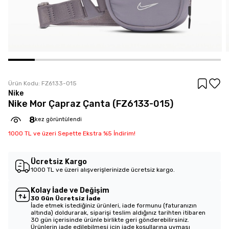
Ürün Kodu:
FZ6133-015
Nike
Nike Mor Çapraz Çanta (FZ6133-015)
8
kez görüntülendi
1000 TL ve üzeri Sepette Ekstra %5 İndirim!
Ücretsiz Kargo
1000 TL ve üzeri alışverişlerinizde ücretsiz kargo.
Kolay İade ve Değişim
30 Gün Ücretsiz İade
İade etmek istediğiniz ürünleri, iade formunu (faturanızın
altında) doldurarak, siparişi teslim aldığınız tarihten itibaren
30 gün içerisinde ürünle birlikte geri gönderebilirsiniz.
Ürünlerin iade edilebilmesi için iade koşullarına uyması