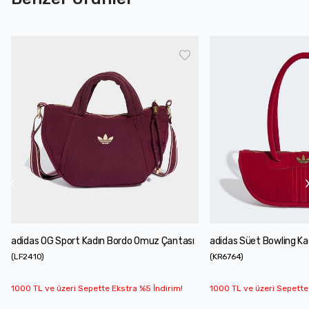
adidas OG Sport Kadın Bordo Omuz Çantası
adidas Süet Bowling Ka
(
LF2410
)
(
KR6764
)
1000 TL ve üzeri Sepette Ekstra %5 İndirim!
1000 TL ve üzeri Sepette