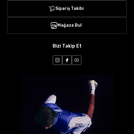
Sipariş Takibi
Mağaza Bul
Bizi Takip Et