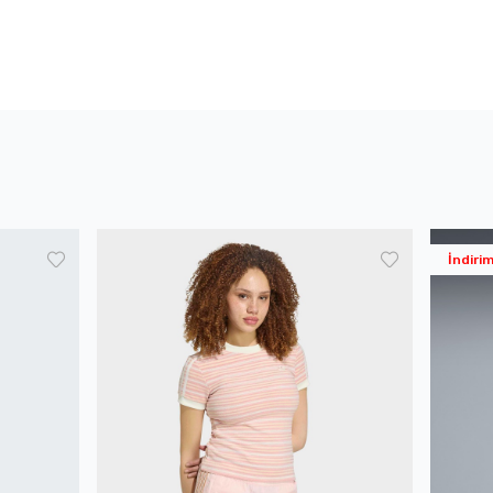
İndiri