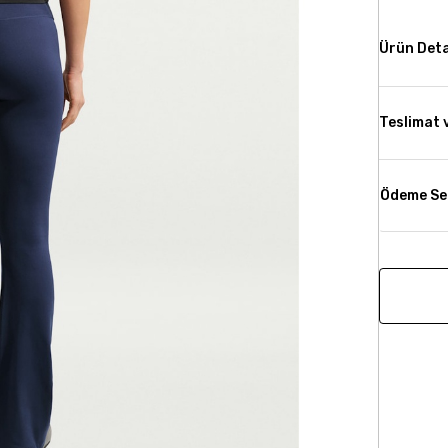
Ürün Deta
Teslimat 
Ödeme Se