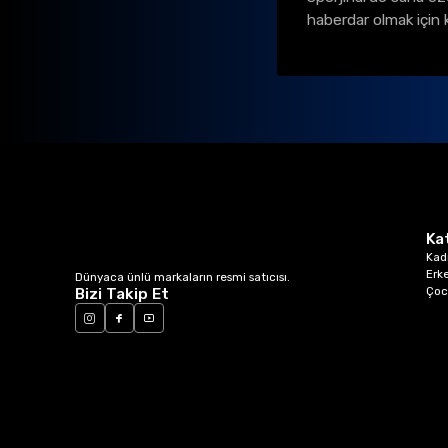
haberdar olmak için 
Ka
Kad
Erk
Dünyaca ünlü markaların resmi satıcısı.
Çoc
Bizi Takip Et