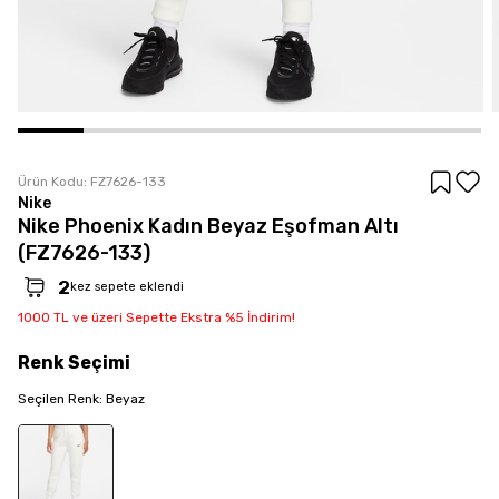
Ürün Kodu:
FZ7626-133
Nike
Nike Phoenix Kadın Beyaz Eşofman Altı
(FZ7626-133)
2
kez sepete eklendi
1000 TL ve üzeri Sepette Ekstra %5 İndirim!
Renk
Seçimi
Seçilen
Renk
:
Beyaz