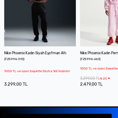
Nike Phoenix Kadın Siyah Eşofman Altı
Nike Phoenix Kadın Pe
(
FZ5996-010
)
(
FZ5996-663
)
1000 TL ve üzeri Sepette
1000 TL ve üzeri Sepette Ekstra %5 İndirim!
3.299,00 TL
%
25
3.299,00 TL
2.479,00 TL