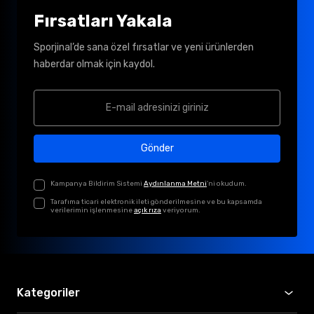
Fırsatları Yakala
Sporjinal’de sana özel fırsatlar ve yeni ürünlerden
haberdar olmak için kaydol.
Gönder
Kampanya Bildirim Sistemi
Aydınlanma Metni
'ni okudum.
Tarafıma ticari elektronik ileti gönderilmesine ve bu kapsamda
verilerimin işlenmesine
açık rıza
veriyorum.
Kategoriler