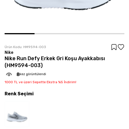
Ürün Kodu:
HM9594-003
Nike
Nike Run Defy Erkek Gri Koşu Ayakkabısı
(HM9594-003)
8
kez görüntülendi
1000 TL ve üzeri Sepette Ekstra %5 İndirim!
Renk
Seçimi