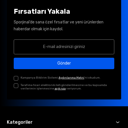
Fırsatları Yakala
Sporjinal’de sana özel fırsatlar ve yeni ürünlerden
haberdar olmak için kaydol.
Gönder
Kampanya Bildirim Sistemi
Aydınlanma Metni
'ni okudum.
Tarafıma ticari elektronik ileti gönderilmesine ve bu kapsamda
verilerimin işlenmesine
açık rıza
veriyorum.
Kategoriler