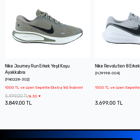
Nike Journey Run Erkek Yeşil Koşu
Nike Revolution 8 Erkek
Ayakkabısı
(
HJ9198-004
)
(
FN0228-302
)
1000 TL ve üzeri Sepette Ekstra %5 İndirim!
1000 TL ve üzeri Sepette
5.499,00 TL
%
30
3.849,00 TL
3.699,00 TL