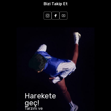
Bizi Takip Et
Harekete
geç!
Tarzını ve