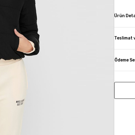
Ürün Deta
Teslimat 
Ödeme Se