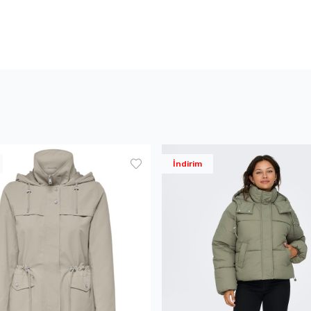
İndirim