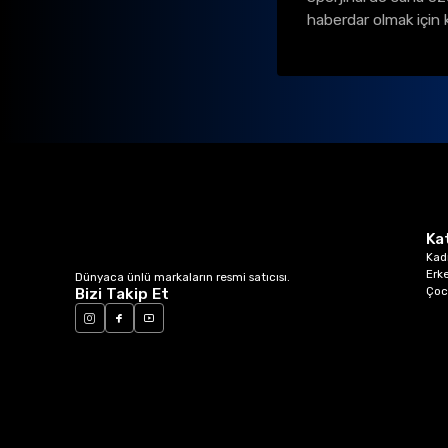
haberdar olmak için 
Ka
Kad
Erk
Dünyaca ünlü markaların resmi satıcısı.
Çoc
Bizi Takip Et