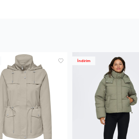
İndirim