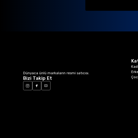
Ka
Kad
Erk
Dünyaca ünlü markaların resmi satıcısı.
Çoc
Bizi Takip Et