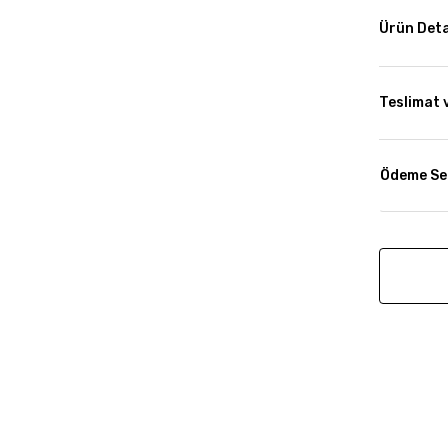
Ürün Deta
Teslimat 
Ödeme Se