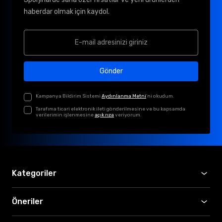
haberdar olmak için kaydol.
Gönder
Kampanya Bildirim Sistemi
Aydınlanma Metni
'ni okudum.
Tarafıma ticari elektronik ileti gönderilmesine ve bu kapsamda
verilerimin işlenmesine
açık rıza
veriyorum.
Kategoriler
Öneriler