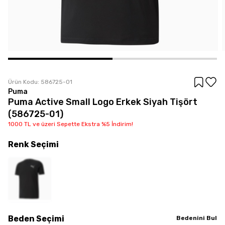
Ürün Kodu:
586725-01
Puma
Puma Active Small Logo Erkek Siyah Tişört
(586725-01)
1000 TL ve üzeri Sepette Ekstra %5 İndirim!
Renk
Seçimi
Beden
Seçimi
Bedenini Bul