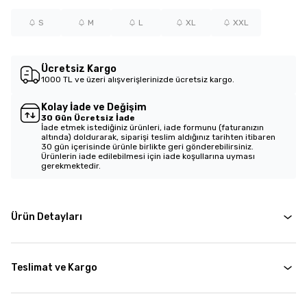
S
M
L
XL
XXL
Ücretsiz Kargo
1000 TL ve üzeri alışverişlerinizde ücretsiz kargo.
Kolay İade ve Değişim
30 Gün Ücretsiz İade
İade etmek istediğiniz ürünleri, iade formunu (faturanızın
altında) doldurarak, siparişi teslim aldığınız tarihten itibaren
30 gün içerisinde ürünle birlikte geri gönderebilirsiniz.
Ürünlerin iade edilebilmesi için iade koşullarına uyması
gerekmektedir.
Ürün Detayları
Teslimat ve Kargo