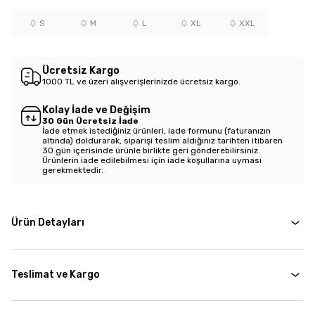
S
M
L
XL
XXL
Ücretsiz Kargo
1000 TL ve üzeri alışverişlerinizde ücretsiz kargo.
Kolay İade ve Değişim
30 Gün Ücretsiz İade
İade etmek istediğiniz ürünleri, iade formunu (faturanızın
altında) doldurarak, siparişi teslim aldığınız tarihten itibaren
30 gün içerisinde ürünle birlikte geri gönderebilirsiniz.
Ürünlerin iade edilebilmesi için iade koşullarına uyması
gerekmektedir.
Ürün Detayları
Teslimat ve Kargo