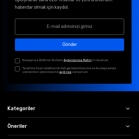
haberdar olmak için kaydol.
Gönder
Kampanya Bildirim Sistemi
Aydınlanma Metni
'ni okudum.
Tarafıma ticari elektronik ileti gönderilmesine ve bu kapsamda
verilerimin işlenmesine
açık rıza
veriyorum.
Kategoriler
Öneriler