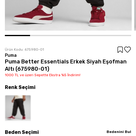
Ürün Kodu:
675980-01
Puma
Puma Better Essentials Erkek Siyah Eşofman
Altı (675980-01)
1000 TL ve üzeri Sepette Ekstra %5 İndirim!
Renk
Seçimi
Beden
Seçimi
Bedenini Bul