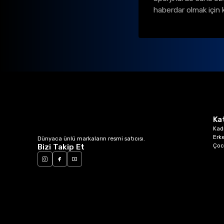
haberdar olmak için 
Ka
Kad
Erk
Dünyaca ünlü markaların resmi satıcısı.
Çoc
Bizi Takip Et