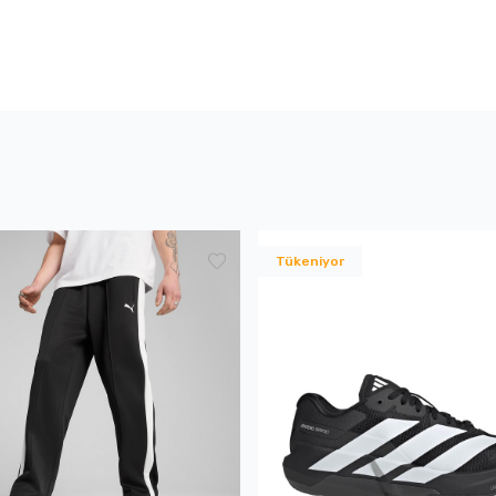
Tükeniyor