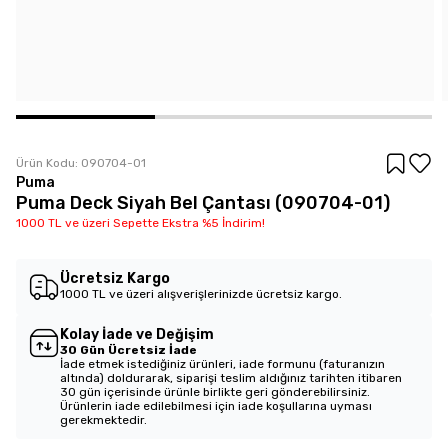
Ürün Kodu:
090704-01
Puma
Puma Deck Siyah Bel Çantası (090704-01)
1000 TL ve üzeri Sepette Ekstra %5 İndirim!
Ücretsiz Kargo
1000 TL ve üzeri alışverişlerinizde ücretsiz kargo.
Kolay İade ve Değişim
30 Gün Ücretsiz İade
İade etmek istediğiniz ürünleri, iade formunu (faturanızın
altında) doldurarak, siparişi teslim aldığınız tarihten itibaren
30 gün içerisinde ürünle birlikte geri gönderebilirsiniz.
Ürünlerin iade edilebilmesi için iade koşullarına uyması
gerekmektedir.