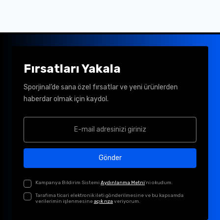
Fırsatları Yakala
Sporjinal’de sana özel fırsatlar ve yeni ürünlerden
haberdar olmak için kaydol.
Gönder
Kampanya Bildirim Sistemi
Aydınlanma Metni
'ni okudum.
Tarafıma ticari elektronik ileti gönderilmesine ve bu kapsamda
verilerimin işlenmesine
açık rıza
veriyorum.