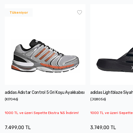
Tükeniyor
adidas Adistar Control 5 Gri Koşu Ayakkabısı
adidas Lightblaze Siyah
(
KI7046
)
(
JQ8056
)
1000 TL ve üzeri Sepette Ekstra %5 İndirim!
1000 TL ve üzeri Sepette
7.499,00 TL
3.749,00 TL