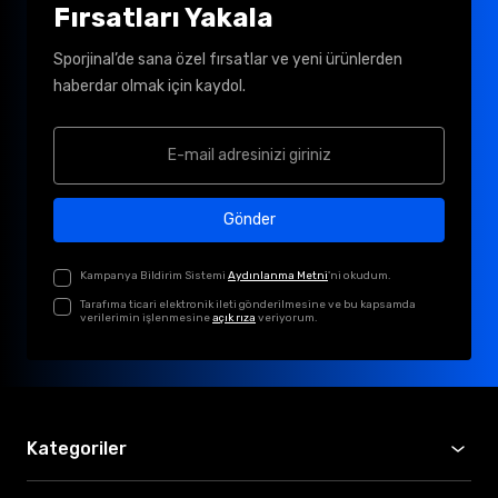
Fırsatları Yakala
Sporjinal’de sana özel fırsatlar ve yeni ürünlerden
haberdar olmak için kaydol.
Gönder
Kampanya Bildirim Sistemi
Aydınlanma Metni
'ni okudum.
Tarafıma ticari elektronik ileti gönderilmesine ve bu kapsamda
verilerimin işlenmesine
açık rıza
veriyorum.
Kategoriler