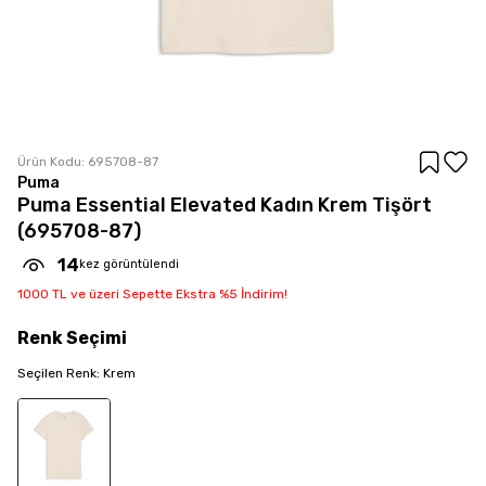
Ürün Kodu:
695708-87
Puma
Puma Essential Elevated Kadın Krem Tişört
(695708-87)
14
kez görüntülendi
1000 TL ve üzeri Sepette Ekstra %5 İndirim!
Renk
Seçimi
Seçilen
Renk
:
Krem