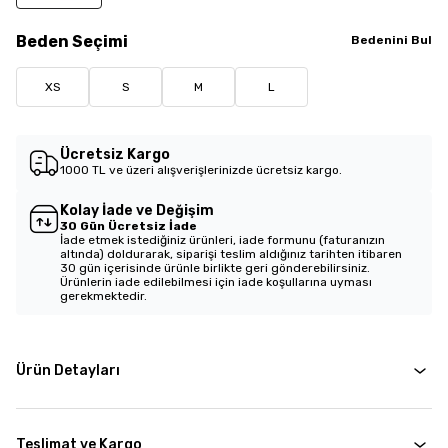
Beden
Seçimi
Bedenini Bul
XS
S
M
L
Ücretsiz Kargo
1000 TL ve üzeri alışverişlerinizde ücretsiz kargo.
Kolay İade ve Değişim
30 Gün Ücretsiz İade
İade etmek istediğiniz ürünleri, iade formunu (faturanızın
altında) doldurarak, siparişi teslim aldığınız tarihten itibaren
30 gün içerisinde ürünle birlikte geri gönderebilirsiniz.
Ürünlerin iade edilebilmesi için iade koşullarına uyması
gerekmektedir.
Ürün Detayları
Teslimat ve Kargo