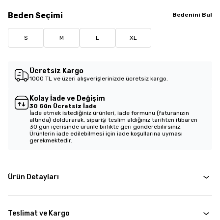
Beden
Seçimi
Bedenini Bul
S
M
L
XL
Ücretsiz Kargo
1000 TL ve üzeri alışverişlerinizde ücretsiz kargo.
Kolay İade ve Değişim
30 Gün Ücretsiz İade
İade etmek istediğiniz ürünleri, iade formunu (faturanızın
altında) doldurarak, siparişi teslim aldığınız tarihten itibaren
30 gün içerisinde ürünle birlikte geri gönderebilirsiniz.
Ürünlerin iade edilebilmesi için iade koşullarına uyması
gerekmektedir.
Ürün Detayları
Teslimat ve Kargo