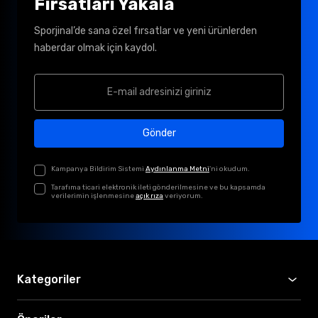
Fırsatları Yakala
Sporjinal’de sana özel fırsatlar ve yeni ürünlerden
haberdar olmak için kaydol.
Gönder
Kampanya Bildirim Sistemi
Aydınlanma Metni
'ni okudum.
Tarafıma ticari elektronik ileti gönderilmesine ve bu kapsamda
verilerimin işlenmesine
açık rıza
veriyorum.
Kategoriler