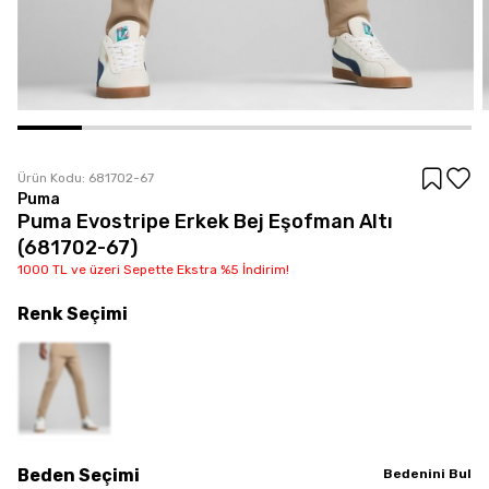
Ürün Kodu:
681702-67
Puma
Puma Evostripe Erkek Bej Eşofman Altı
(681702-67)
1000 TL ve üzeri Sepette Ekstra %5 İndirim!
Renk
Seçimi
Beden
Seçimi
Bedenini Bul