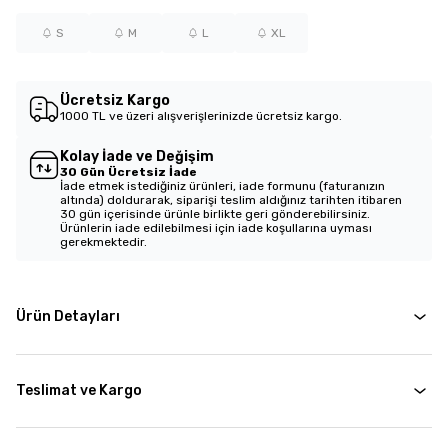
S
M
L
XL
Ücretsiz Kargo
1000 TL ve üzeri alışverişlerinizde ücretsiz kargo.
Kolay İade ve Değişim
30 Gün Ücretsiz İade
İade etmek istediğiniz ürünleri, iade formunu (faturanızın
altında) doldurarak, siparişi teslim aldığınız tarihten itibaren
30 gün içerisinde ürünle birlikte geri gönderebilirsiniz.
Ürünlerin iade edilebilmesi için iade koşullarına uyması
gerekmektedir.
Ürün Detayları
Teslimat ve Kargo