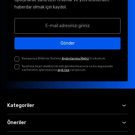
haberdar olmak için kaydol.
Gönder
Kampanya Bildirim Sistemi
Aydınlanma Metni
'ni okudum.
Tarafıma ticari elektronik ileti gönderilmesine ve bu kapsamda
verilerimin işlenmesine
açık rıza
veriyorum.
Kategoriler
Öneriler