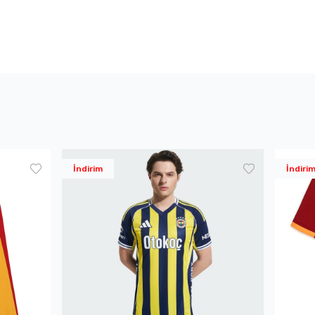
İndirim
İndiri