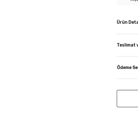
Ürün Deta
Teslimat 
Ödeme Se