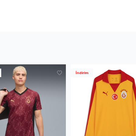
İndirim