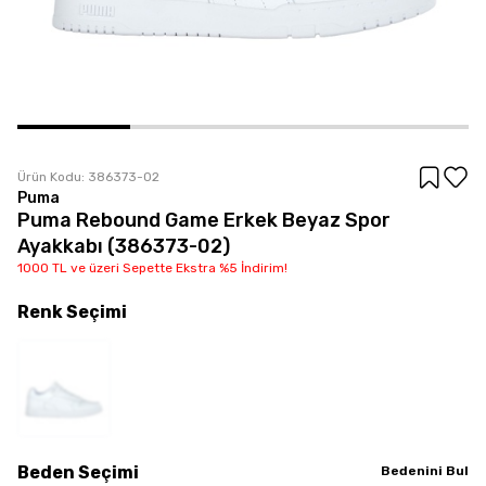
Ürün Kodu:
386373-02
Puma
Puma Rebound Game Erkek Beyaz Spor
Ayakkabı (386373-02)
1000 TL ve üzeri Sepette Ekstra %5 İndirim!
Renk
Seçimi
Beden
Seçimi
Bedenini Bul