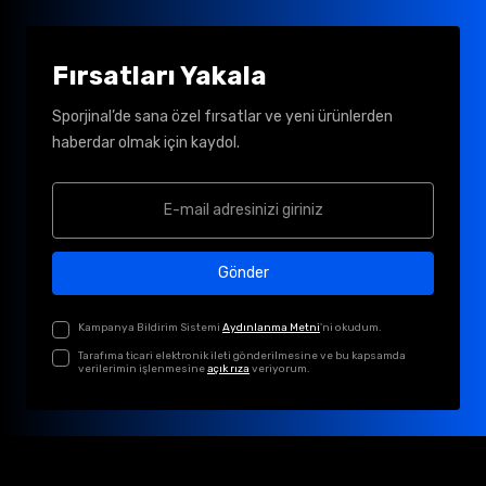
Fırsatları Yakala
Sporjinal’de sana özel fırsatlar ve yeni ürünlerden
haberdar olmak için kaydol.
Gönder
Kampanya Bildirim Sistemi
Aydınlanma Metni
'ni okudum.
Tarafıma ticari elektronik ileti gönderilmesine ve bu kapsamda
verilerimin işlenmesine
açık rıza
veriyorum.