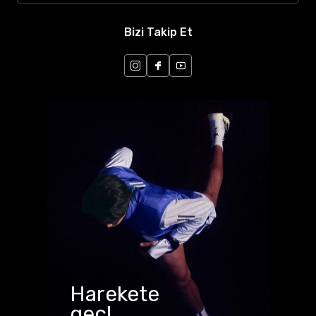
Bizi Takip Et
Harekete
geç!