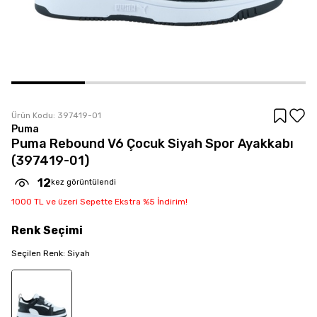
Ürün Kodu:
397419-01
Puma
Puma Rebound V6 Çocuk Siyah Spor Ayakkabı
(397419-01)
12
kez görüntülendi
1000 TL ve üzeri Sepette Ekstra %5 İndirim!
Renk
Seçimi
Seçilen
Renk
:
Siyah