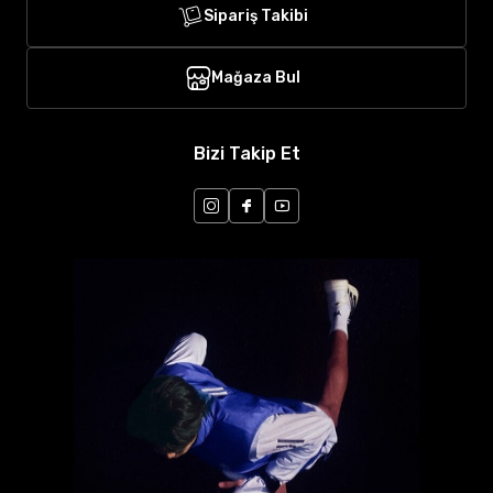
Sipariş Takibi
Mağaza Bul
Bizi Takip Et