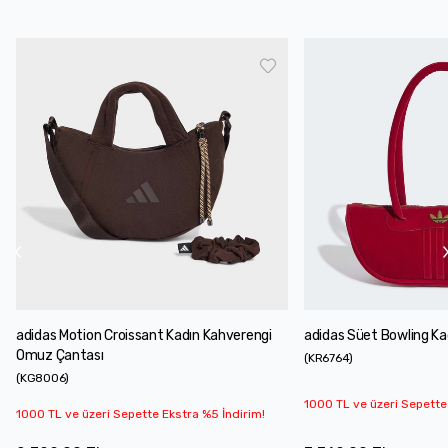
adidas Motion Croissant Kadın Kahverengi
adidas Süet Bowling Ka
Omuz Çantası
(
KR6764
)
(
KG8006
)
1000 TL ve üzeri Sepette
1000 TL ve üzeri Sepette Ekstra %5 İndirim!