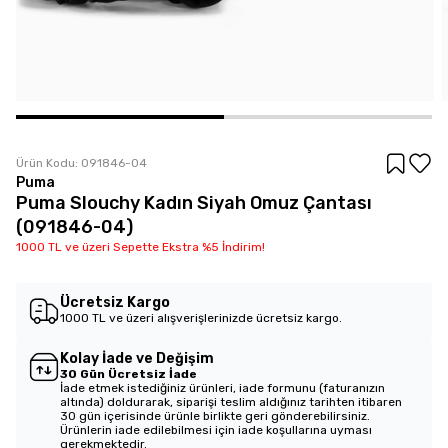
Ürün Kodu:
091846-04
Puma
Puma Slouchy Kadın Siyah Omuz Çantası
(091846-04)
1000 TL ve üzeri Sepette Ekstra %5 İndirim!
Ücretsiz Kargo
1000 TL ve üzeri alışverişlerinizde ücretsiz kargo.
Kolay İade ve Değişim
30 Gün Ücretsiz İade
İade etmek istediğiniz ürünleri, iade formunu (faturanızın
altında) doldurarak, siparişi teslim aldığınız tarihten itibaren
30 gün içerisinde ürünle birlikte geri gönderebilirsiniz.
Ürünlerin iade edilebilmesi için iade koşullarına uyması
gerekmektedir.