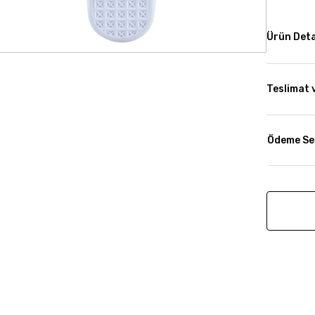
Ürün Deta
Teslimat 
Ödeme Se