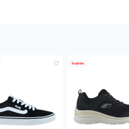
İndirim