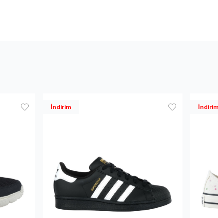
İndirim
İndiri