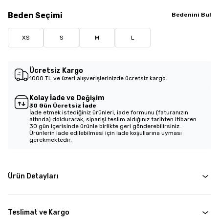
Beden
Seçimi
Bedenini Bul
XS
S
M
L
Ücretsiz Kargo
1000 TL ve üzeri alışverişlerinizde ücretsiz kargo.
Kolay İade ve Değişim
30 Gün Ücretsiz İade
İade etmek istediğiniz ürünleri, iade formunu (faturanızın
altında) doldurarak, siparişi teslim aldığınız tarihten itibaren
30 gün içerisinde ürünle birlikte geri gönderebilirsiniz.
Ürünlerin iade edilebilmesi için iade koşullarına uyması
gerekmektedir.
Ürün Detayları
Teslimat ve Kargo