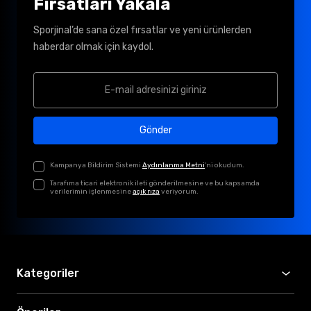
Fırsatları Yakala
Sporjinal’de sana özel fırsatlar ve yeni ürünlerden
haberdar olmak için kaydol.
Gönder
Kampanya Bildirim Sistemi
Aydınlanma Metni
'ni okudum.
Tarafıma ticari elektronik ileti gönderilmesine ve bu kapsamda
verilerimin işlenmesine
açık rıza
veriyorum.
Kategoriler