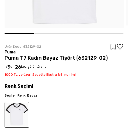
Ürün Kodu:
632129-02
Puma
Puma T7 Kadın Beyaz Tişört (632129-02)
26
kez görüntülendi
1000 TL ve üzeri Sepette Ekstra %5 İndirim!
Renk
Seçimi
Seçilen
Renk
:
Beyaz