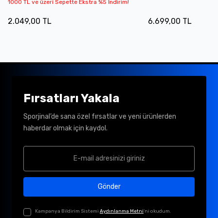
1000 TL ve üzeri Sepette Ekstra %5 İndirim!
2.049,00 TL
6.699,00 TL
Fırsatları Yakala
Sporjinal’de sana özel fırsatlar ve yeni ürünlerden
haberdar olmak için kaydol.
Gönder
Kampanya Bildirim Sistemi
Aydınlanma Metni
'ni okudum.