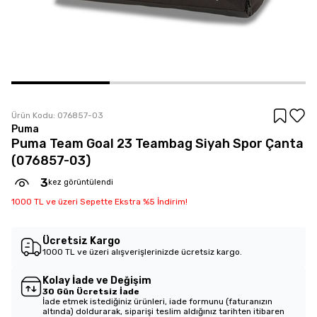
Ürün Kodu:
076857-03
Puma
Puma Team Goal 23 Teambag Siyah Spor Çanta
(076857-03)
3
kez görüntülendi
1000 TL ve üzeri Sepette Ekstra %5 İndirim!
Ücretsiz Kargo
1000 TL ve üzeri alışverişlerinizde ücretsiz kargo.
Kolay İade ve Değişim
30 Gün Ücretsiz İade
İade etmek istediğiniz ürünleri, iade formunu (faturanızın
altında) doldurarak, siparişi teslim aldığınız tarihten itibaren