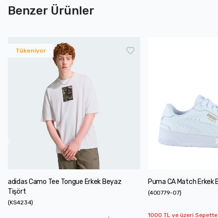
Benzer Ürünler
Tükeniyor
adidas Camo Tee Tongue Erkek Beyaz
Puma CA Match Erkek 
Tişört
(
400779-07
)
(
KS4234
)
1000 TL ve üzeri Sepette