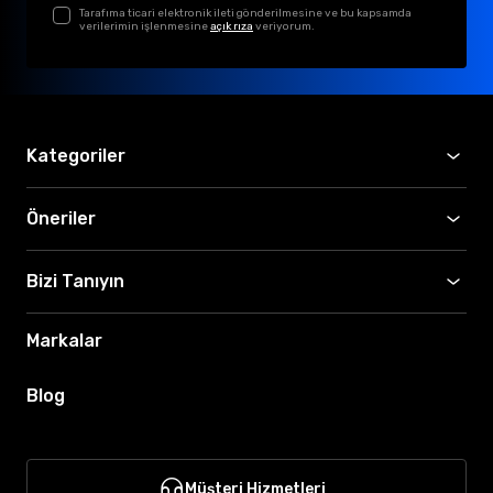
Tarafıma ticari elektronik ileti gönderilmesine ve bu kapsamda
verilerimin işlenmesine
açık rıza
veriyorum.
Kategoriler
Öneriler
Bizi Tanıyın
Markalar
Blog
Müşteri Hizmetleri