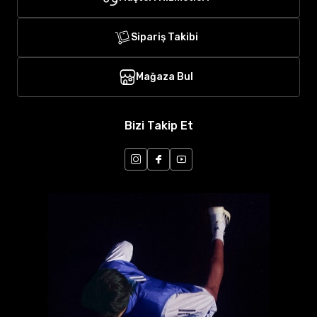
Sipariş Takibi
Mağaza Bul
Bizi Takip Et