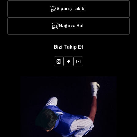
Sipariş Takibi
Mağaza Bul
Bizi Takip Et