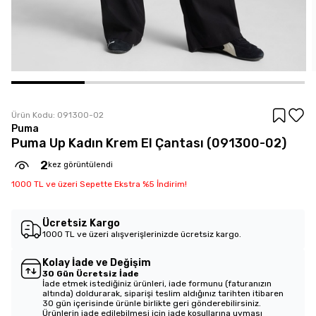
Ürün Kodu:
091300-02
Puma
Puma Up Kadın Krem El Çantası (091300-02)
2
kez görüntülendi
1000 TL ve üzeri Sepette Ekstra %5 İndirim!
Ücretsiz Kargo
1000 TL ve üzeri alışverişlerinizde ücretsiz kargo.
Kolay İade ve Değişim
30 Gün Ücretsiz İade
İade etmek istediğiniz ürünleri, iade formunu (faturanızın
altında) doldurarak, siparişi teslim aldığınız tarihten itibaren
30 gün içerisinde ürünle birlikte geri gönderebilirsiniz.
Ürünlerin iade edilebilmesi için iade koşullarına uyması