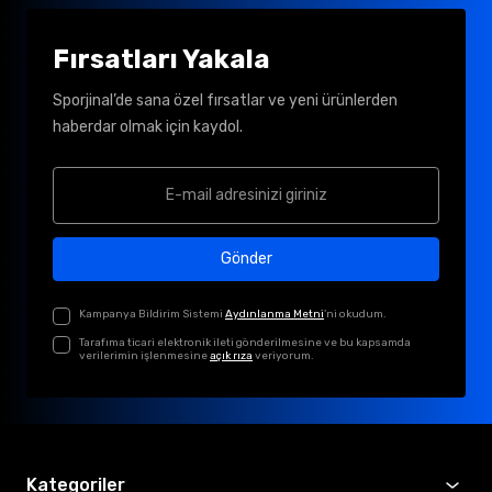
Fırsatları Yakala
Sporjinal’de sana özel fırsatlar ve yeni ürünlerden
haberdar olmak için kaydol.
Gönder
Kampanya Bildirim Sistemi
Aydınlanma Metni
'ni okudum.
Tarafıma ticari elektronik ileti gönderilmesine ve bu kapsamda
verilerimin işlenmesine
açık rıza
veriyorum.
Kategoriler