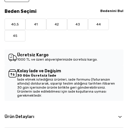
Beden
Seçimi
Bedenini Bul
40,5
41
42
43
44
45
Ücretsiz Kargo
1000 TL ve üzeri alışverişlerinizde ücretsiz kargo.
Kolay İade ve Değişim
30 Gün Ücretsiz İade
İade etmek istediğiniz ürünleri, iade formunu (faturanızın
altında) doldurarak, siparişi teslim aldığınız tarihten itibaren
30 gün içerisinde ürünle birlikte geri gönderebilirsiniz.
Ürünlerin iade edilebilmesi için iade koşullarına uyması
gerekmektedir.
Ürün Detayları