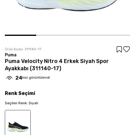
Ürün Kodu:
311140-17
Puma
Puma Velocity Nitro 4 Erkek Siyah Spor
Ayakkabı (311140-17)
24
kez görüntülendi
Renk
Seçimi
Seçilen
Renk
:
Siyah