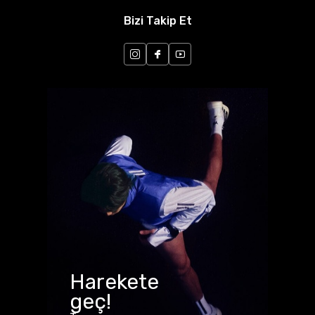
Bizi Takip Et
Harekete
geç!