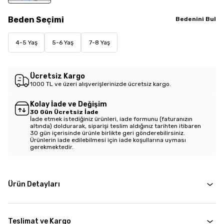
Beden
Seçimi
Bedenini Bul
4-5 Yaş
5-6 Yaş
7-8 Yaş
Ücretsiz Kargo
1000 TL ve üzeri alışverişlerinizde ücretsiz kargo.
Kolay İade ve Değişim
30 Gün Ücretsiz İade
İade etmek istediğiniz ürünleri, iade formunu (faturanızın
altında) doldurarak, siparişi teslim aldığınız tarihten itibaren
30 gün içerisinde ürünle birlikte geri gönderebilirsiniz.
Ürünlerin iade edilebilmesi için iade koşullarına uyması
gerekmektedir.
Ürün Detayları
Teslimat ve Kargo