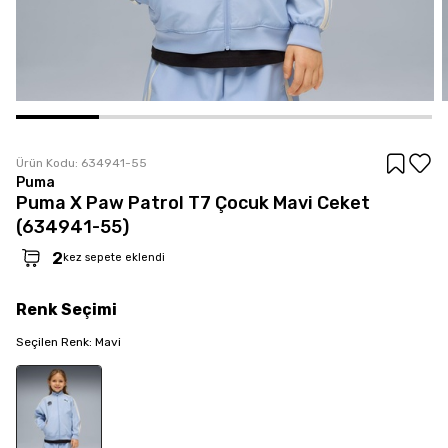
Ürün Kodu:
634941-55
Puma
Puma X Paw Patrol T7 Çocuk Mavi Ceket
(634941-55)
2
kez sepete eklendi
Renk
Seçimi
Seçilen
Renk
:
Mavi