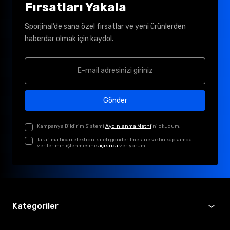
Fırsatları Yakala
Sporjinal’de sana özel fırsatlar ve yeni ürünlerden
haberdar olmak için kaydol.
Gönder
Kampanya Bildirim Sistemi
Aydınlanma Metni
'ni okudum.
Tarafıma ticari elektronik ileti gönderilmesine ve bu kapsamda
verilerimin işlenmesine
açık rıza
veriyorum.
Kategoriler