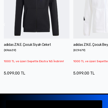
adidas Z.N.E. Çocuk Siyah Ceket
adidas Z.N.E. Çocuk Be
(
KR6639
)
(
KC9679
)
1000 TL ve üzeri Sepette Ekstra %5 İndirim!
1000 TL ve üzeri Sepette
5.099,00 TL
5.099,00 TL