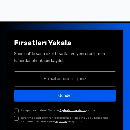
Fırsatları Yakala
Sporjinal’de sana özel fırsatlar ve yeni ürünlerden
haberdar olmak için kaydol.
Gönder
Kampanya Bildirim Sistemi
Aydınlanma Metni
'ni okudum.
Tarafıma ticari elektronik ileti gönderilmesine ve bu kapsamda
verilerimin işlenmesine
açık rıza
veriyorum.