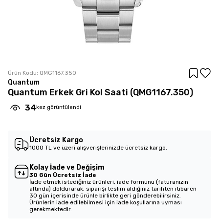
Ürün Kodu:
QMG1167.350
Quantum
Quantum Erkek Gri Kol Saati (QMG1167.350)
34
kez görüntülendi
Ücretsiz Kargo
1000 TL ve üzeri alışverişlerinizde ücretsiz kargo.
Kolay İade ve Değişim
30 Gün Ücretsiz İade
İade etmek istediğiniz ürünleri, iade formunu (faturanızın
altında) doldurarak, siparişi teslim aldığınız tarihten itibaren
30 gün içerisinde ürünle birlikte geri gönderebilirsiniz.
Ürünlerin iade edilebilmesi için iade koşullarına uyması
gerekmektedir.