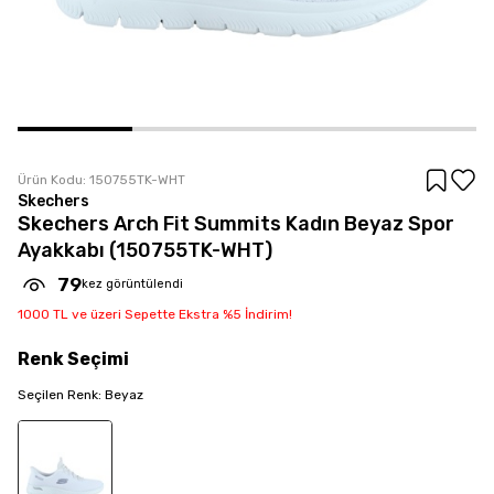
Ürün Kodu:
150755TK-WHT
Skechers
Skechers Arch Fit Summits Kadın Beyaz Spor
Ayakkabı (150755TK-WHT)
79
kez görüntülendi
1000 TL ve üzeri Sepette Ekstra %5 İndirim!
Renk
Seçimi
Seçilen
Renk
:
Beyaz