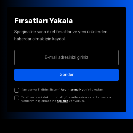
Fırsatları Yakala
Sporjinal’de sana özel fırsatlar ve yeni ürünlerden
haberdar olmak için kaydol.
Gönder
Kampanya Bildirim Sistemi
Aydınlanma Metni
'ni okudum.
Tarafıma ticari elektronik ileti gönderilmesine ve bu kapsamda
verilerimin işlenmesine
açık rıza
veriyorum.