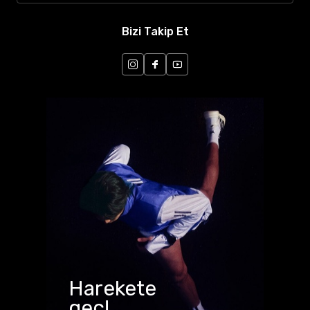
Bizi Takip Et
Harekete
geç!