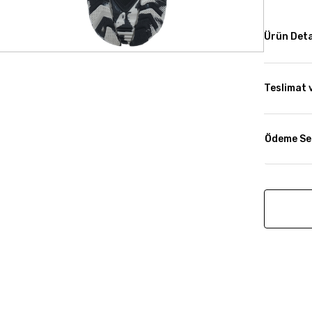
Ürün Deta
Teslimat 
Ödeme Se