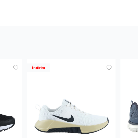
İndirim