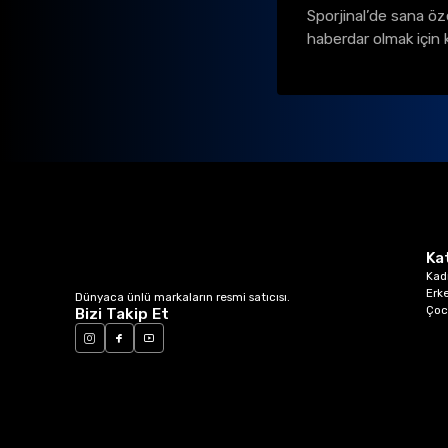
Sporjinal’de sana öz
haberdar olmak için 
Ka
Kad
Erk
Dünyaca ünlü markaların resmi satıcısı.
Çoc
Bizi Takip Et