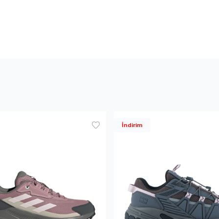
İndirim