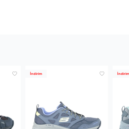
İndirim
İndiri