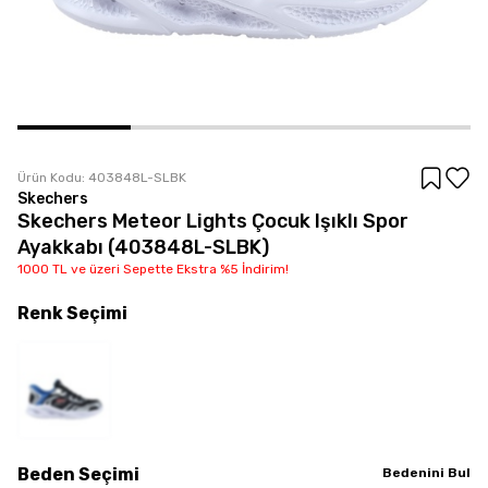
Ürün Kodu:
403848L-SLBK
Skechers
Skechers Meteor Lights Çocuk Işıklı Spor
Ayakkabı (403848L-SLBK)
1000 TL ve üzeri Sepette Ekstra %5 İndirim!
Renk
Seçimi
Beden
Seçimi
Bedenini Bul